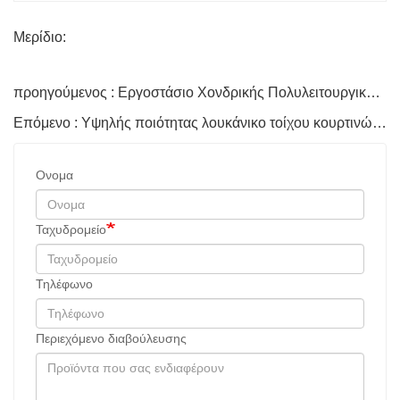
Μερίδιο:
προηγούμενος : Εργοστάσιο Χονδρικής Πολυλειτουργική Κόλλα χωρίς Νύχια
Επόμενο : Υψηλής ποιότητας λουκάνικο τοίχου κουρτινών ουδέτερο σφραγιστικό σιλικόνης
Ονομα
Ταχυδρομείο
Τηλέφωνο
Περιεχόμενο διαβούλευσης