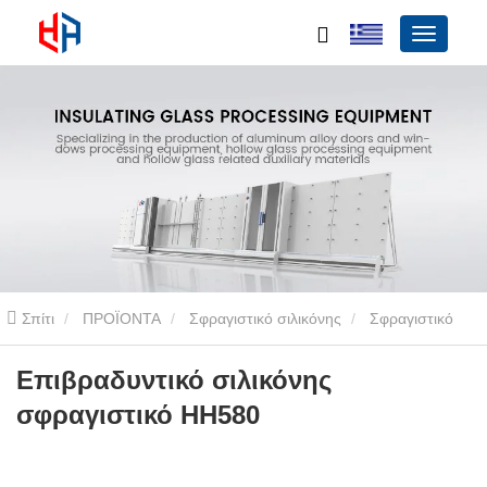
Σπίτι
ΠΡΟΪΟΝΤΑ
Σφραγιστικό σιλικόνης
Σφραγιστικό
σιλικόνης ενός συστατικού
Επιβραδυντικό σιλικόνης σφραγιστικό
Επιβραδυντικό σιλικόνης
σφραγιστικό HH580
HH580