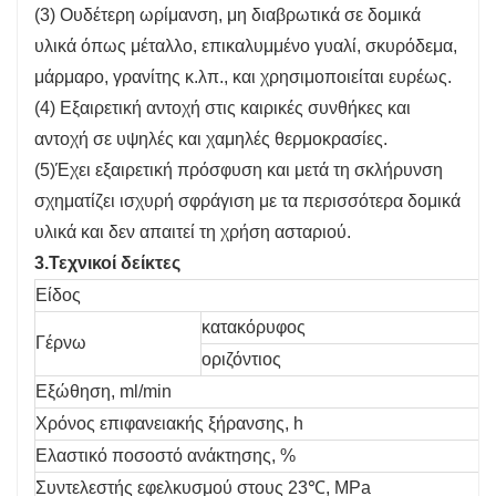
(3) Ουδέτερη ωρίμανση, μη διαβρωτικά σε δομικά
υλικά όπως μέταλλο, επικαλυμμένο γυαλί, σκυρόδεμα,
μάρμαρο, γρανίτης κ.λπ., και χρησιμοποιείται ευρέως.
(4) Εξαιρετική αντοχή στις καιρικές συνθήκες και
αντοχή σε υψηλές και χαμηλές θερμοκρασίες.
(5)Έχει εξαιρετική πρόσφυση και μετά τη σκλήρυνση
σχηματίζει ισχυρή σφράγιση με τα περισσότερα δομικά
υλικά και δεν απαιτεί τη χρήση ασταριού.
3.Τεχνικοί δείκτες
Είδος
κατακόρυφος
Γέρνω
οριζόντιος
Εξώθηση, ml/min
Χρόνος επιφανειακής ξήρανσης, h
Ελαστικό ποσοστό ανάκτησης, %
Συντελεστής εφελκυσμού στους 23℃, MPa