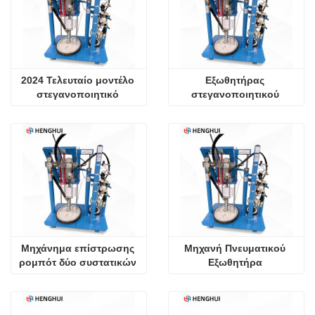
2024 Τελευταίο μοντέλο 
Εξωθητήρας 
στεγανοποιητικό 
στεγανοποιητικού 
εξωθητήρα δύο 
μηχανήματος 
συστατικών
επίστρωσης δύο 
συστατικών
Μηχάνημα επίστρωσης 
Μηχανή Πνευματικού 
ρομπότ δύο συστατικών 
Εξωθητήρα 
με μονωμένο γυαλί
Σφραγιστικών Δύο 
Συστατικών