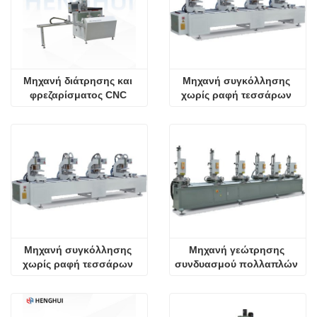
Μηχανή διάτρησης και 
Μηχανή συγκόλλησης 
φρεζαρίσματος CNC 
χωρίς ραφή τεσσάρων 
προφίλ αλουμινίου 
κεφαλών για πόρτα 
υψηλής ακρίβειας
αλουμινίου
Μηχανή συγκόλλησης 
Μηχανή γεώτρησης 
χωρίς ραφή τεσσάρων 
συνδυασμού πολλαπλών 
κεφαλών
σφαιριδίων