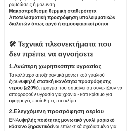
ραβδώσεις ή μόλυνση
Μακροπρόθεσμη θερμική σταθερότητα
Αποτελεσματική προσρόφηση υπολειμματικών
διαλυτών όπως αργό ή ατμοσφαιρικοί ρύποι
🛠 Τεχνικά πλεονεκτήματα που
δεν πρέπει να αγνοήσετε
1.
Ανώτερη χωρητικότητα υγρασίας
Τα καλύτερα αποξηραντικά μονωτικού γυαλιού
έχουν
υψηλή στατική ικανότητα προσρόφησης
νερού (≥20%)
, πράγμα που σημαίνει ότι συνεχίζουν να
απορροφούν υγρασία για χρόνια - κάτι κρίσιμο για
εφαρμογές ευαίσθητες στο κλίμα.
2.
Ελεγχόμενη προσρόφηση αερίου
ΕΝΑ
υψηλής ποιότητας μονωτικό γυαλί μοριακό
κόσκινο ξηραντικό
είναι επιλεκτικά σχεδιασμένο για