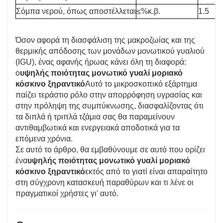
Σόμπα νερού, όπως αποστέλλεται
≤%κ.β.
1.5
Όσον αφορά τη διασφάλιση της μακροζωίας και της
θερμικής απόδοσης των μονάδων μονωτικού γυαλιού
(IGU), ένας αφανής ήρωας κάνει όλη τη διαφορά:
ο
υψηλής ποιότητας μονωτικό γυαλί μοριακό
κόσκινο ξηραντικό
Αυτό το μικροσκοπικό εξάρτημα
παίζει τεράστιο ρόλο στην απορρόφηση υγρασίας και
στην πρόληψη της συμπύκνωσης, διασφαλίζοντας ότι
τα διπλά ή τριπλά τζάμια σας θα παραμείνουν
αντιθαμβωτικά και ενεργειακά αποδοτικά για τα
επόμενα χρόνια.
Σε αυτό το άρθρο, θα εμβαθύνουμε σε αυτό που ορίζει
ένα
υψηλής ποιότητας μονωτικό γυαλί μοριακό
κόσκινο ξηραντικό
εκτός από το γιατί είναι απαραίτητο
στη σύγχρονη κατασκευή παραθύρων και τι λένε οι
πραγματικοί χρήστες γι' αυτό.