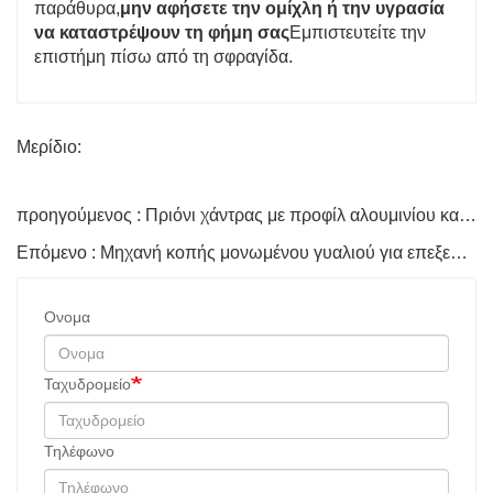
παράθυρα,
μην αφήσετε την ομίχλη ή την υγρασία
να καταστρέψουν τη φήμη σας
Εμπιστευτείτε την
επιστήμη πίσω από τη σφραγίδα.
Μερίδιο:
προηγούμενος : Πριόνι χάντρας με προφίλ αλουμινίου και Upvc για πόρτα και παράθυρο
Επόμενο : Μηχανή κοπής μονωμένου γυαλιού για επεξεργασία γυαλιού
Ονομα
Ταχυδρομείο
Τηλέφωνο