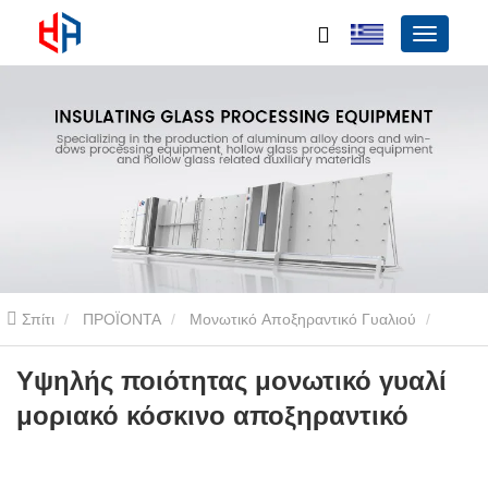
Σπίτι
ΠΡΟΪΟΝΤΑ
Μονωτικό Αποξηραντικό Γυαλιού
Υψηλής ποιότητας μονωτικό γυαλί μοριακό κόσκινο αποξηραντικό
Υψηλής ποιότητας μονωτικό γυαλί
μοριακό κόσκινο αποξηραντικό