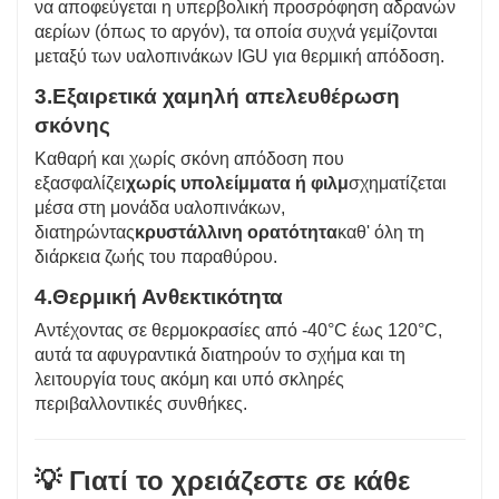
να αποφεύγεται η υπερβολική προσρόφηση αδρανών
αερίων (όπως το αργόν), τα οποία συχνά γεμίζονται
μεταξύ των υαλοπινάκων IGU για θερμική απόδοση.
3.
Εξαιρετικά χαμηλή απελευθέρωση
σκόνης
Καθαρή και χωρίς σκόνη απόδοση που
εξασφαλίζει
χωρίς υπολείμματα ή φιλμ
σχηματίζεται
μέσα στη μονάδα υαλοπινάκων,
διατηρώντας
κρυστάλλινη ορατότητα
καθ' όλη τη
διάρκεια ζωής του παραθύρου.
4.
Θερμική Ανθεκτικότητα
Αντέχοντας σε θερμοκρασίες από -40°C έως 120°C,
αυτά τα αφυγραντικά διατηρούν το σχήμα και τη
λειτουργία τους ακόμη και υπό σκληρές
περιβαλλοντικές συνθήκες.
💡 Γιατί το χρειάζεστε σε κάθε