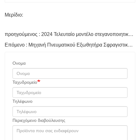
Μερίδιο:
προηγούμενος : 2024 Τελευταίο μοντέλο στεγανοποιητικό εξωθητήρα δύο συστατικών
Επόμενο : Μηχανή Πνευματικού Εξωθητήρα Σφραγιστικών Δύο Συστατικών
Ονομα
Ταχυδρομείο
Τηλέφωνο
Περιεχόμενο διαβούλευσης