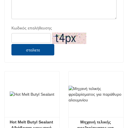
Κωδικός επαλήθευσης
στείλετε
Hot Melt Butyl Sealant 
Μηχανή τελικής 
Αδιάβροχο μονωτικό 
φρεζαρίσματος για 