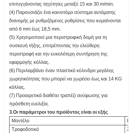
επιτυγχάνοντας ταχύτητες μεταξύ 15 και 30 m/min.
(4) Παρουσιάζει ένα καινοτόμο σύστημα αυτόματης
διανομής με ρυθμιζόμενες ρυθμίσεις που κυμαίνονται
από 6 mm έως 18,5 mm.
(5) Χρησιμοποιεί μια περιστροφική δομή για τη
συσκευή τήξης, επιτρέποντας την ελεύθερη
περιστροφή και την ευκολότερη συντήρηση της
εφαρμογής κόλλας.
(6) Περιλαμβάνει έναν πλαστικό κύλινδρο μεγάλης
χωρητικότητας που μπορεί να χωρέσει έως και 14 KG
κόλλας.
(7) Προαιρετικά διαθέτει τραπέζι ανύψωσης για
πρόσθετη ευελιξία.
3.
Οι παράμετροι του προϊόντος είναι οι εξής
Μοντέλο
HH
Τροφοδοτικό
22