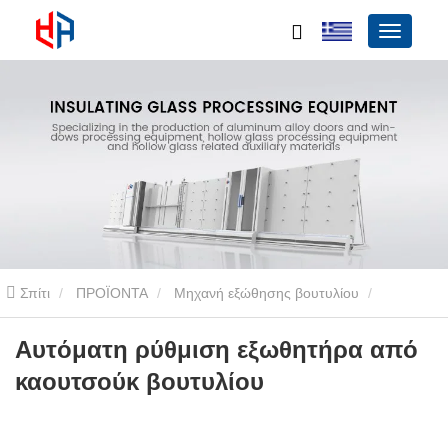
Σπίτι
ΠΡΟΪΟΝΤΑ
Μηχανή εξώθησης βουτυλίου
Αυτόματη μηχανή εξώθησης βουτυλίου
Αυτόματη ρύθμιση
Αυτόματη ρύθμιση εξωθητήρα από
καουτσούκ βουτυλίου
εξωθητήρα από καουτσούκ βουτυλίου