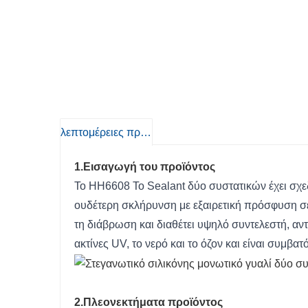
λεπτομέρειες προιόντος
1.Εισαγωγή του προϊόντος
Το HH6608 Το Sealant δύο συστατικών έχει σχε
ουδέτερη σκλήρυνση με εξαιρετική πρόσφυση σε 
τη διάβρωση και διαθέτει υψηλό συντελεστή, αντ
ακτίνες UV, το νερό και το όζον και είναι συμβα
2.Πλεονεκτήματα προϊόντος