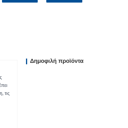
Δημοφιλή προϊόντα
ς
έπει
, τις