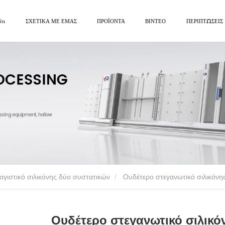
ίτι
ΣΧΕΤΙΚΑ ΜΕ ΕΜΑΣ
ΠΡΟΪΟΝΤΑ
ΒΙΝΤΕΟ
ΠΕΡΙΠΤΩΣΕΙΣ
αγιστικό σιλικόνης δύο συστατικών
Ουδέτερο στεγανωτικό σιλικόνης δύο συστατικών AB αυτοκόλλητο μονωτικό γυαλί
Ουδέτερο στεγανωτικό σιλικό