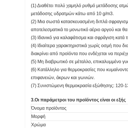
(1) Διαθέτει πολύ χαμηλό ρυθμό μετάδοσης ατμ
μετάδοσης υδρατμών κάτω από 10 g/m3.
(2) Μια σωστά κατασκευασμένη διπλά σφραγισμέ
αποτελεσματικά το μονωτικό αέριο αργού και θα
(3) Ιδανικό για καλαφάτισμα και σφράγιση κατά 
(4) Ιδιαίτερα χαρακτηριστικά χωρίς οσμή που 
διακρίνει από προϊόντα που ενδέχεται να περιέ
(5) Μη διαβρωτικό σε μέταλλο, επικαλυμμένο γυα
(6) Κατάλληλο για θερμοκρασίες που κυμαίνον
επιφανειών, άκρων και γωνιών.
(7) Συνιστώμενη θερμοκρασία εξώθησης: 120-1
3.Οι παράμετροι του προϊόντος είναι οι εξής
Όνομα προϊόντος
Μορφή
Χρώμα