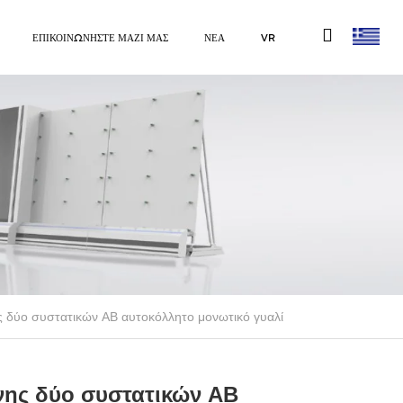
ΕΠΙΚΟΙΝΩΝΗΣΤΕ ΜΑΖΙ ΜΑΣ
ΝΕΑ
VR
νης δύο συστατικών AB