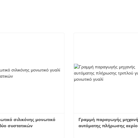
ωτικό σιλικόνης μονωτικό 
Γραμμή παραγωγής μηχανής
 δύο συστατικών
αυτόματης πλήρωσης αερίου
μονωτικού γυαλιού