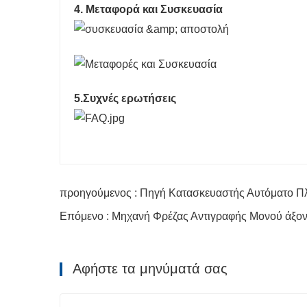
4. Μεταφορά και Συσκευασία
5.Συχνές ερωτήσεις
προηγούμενος : Πηγή Κατασκευαστής Αυτόματο Πλ
Επόμενο : Μηχανή Φρέζας Αντιγραφής Μονού άξον
Αφήστε τα μηνύματά σας