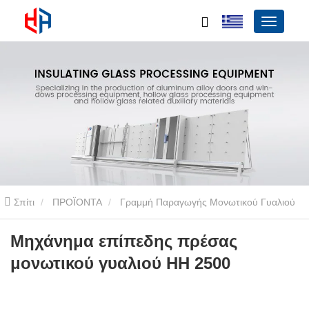
Σπίτι
ΠΡΟΪΟΝΤΑ
Γραμμή Παραγωγής Μονωτικού Γυαλιού
Γραμμή παραγωγής επίπεδης πρέσας εξωτερικής
Μηχάνημα επίπεδης πρέσας
μονωτικού γυαλιού HH 2500
συναρμολόγησης
Μηχάνημα επίπεδης πρέσας μονωτικού
γυαλιού HH 2500