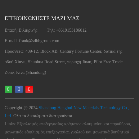
ΕΠΙΚΟΙΝΩΝΗΣΤΕ ΜΑΖΙ ΜΑΣ
Επαφή:
Ειλικρινής
Τηλ:
+8619153186012
E-mail:
frank@sdhhgroup.com
Προσθέτω:
409-12, Block AB, Century Fortune Center, δυτικά της
οδού Xinyu, Shunhua Road Street, περιοχή Jinan, Pilot Free Trade
Zone, Κίνα (Shandong)
Copyright @ 2024
Shandong Henghui New Materials Technology Co.,
Ltd.
Ολα τα δικαιώματα διατηρούνται.
Links:
Εξοπλισμός επεξεργασίας κράματος αλουμινίου και παραθύρου,
μονωτικός εξοπλισμός επεξεργασίας γυαλιού και μονωτικά βοηθητικά