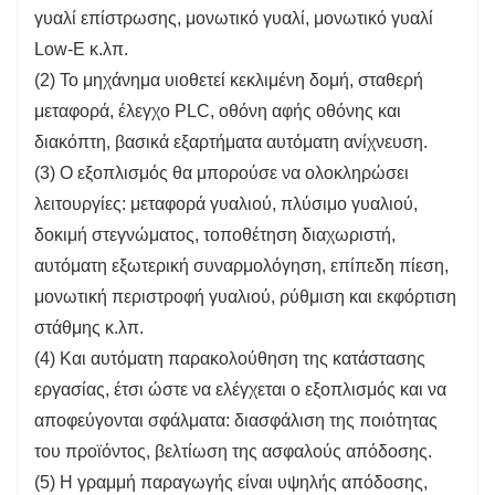
γυαλί επίστρωσης, μονωτικό γυαλί, μονωτικό γυαλί
Low-E κ.λπ.
(2) Το μηχάνημα υιοθετεί κεκλιμένη δομή, σταθερή
μεταφορά, έλεγχο PLC, οθόνη αφής οθόνης και
διακόπτη, βασικά εξαρτήματα αυτόματη ανίχνευση.
(3) Ο εξοπλισμός θα μπορούσε να ολοκληρώσει
λειτουργίες: μεταφορά γυαλιού, πλύσιμο γυαλιού,
δοκιμή στεγνώματος, τοποθέτηση διαχωριστή,
αυτόματη εξωτερική συναρμολόγηση, επίπεδη πίεση,
μονωτική περιστροφή γυαλιού, ρύθμιση και εκφόρτιση
στάθμης κ.λπ.
(4) Και αυτόματη παρακολούθηση της κατάστασης
εργασίας, έτσι ώστε να ελέγχεται ο εξοπλισμός και να
αποφεύγονται σφάλματα: διασφάλιση της ποιότητας
του προϊόντος, βελτίωση της ασφαλούς απόδοσης.
(5) Η γραμμή παραγωγής είναι υψηλής απόδοσης,