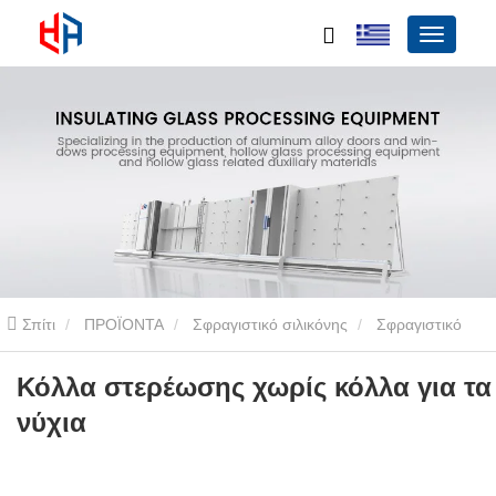
Σπίτι
ΠΡΟΪΟΝΤΑ
Σφραγιστικό σιλικόνης
Σφραγιστικό
σιλικόνης ενός συστατικού
Κόλλα στερέωσης χωρίς κόλλα για τα
Κόλλα στερέωσης χωρίς κόλλα για τα
νύχια
νύχια