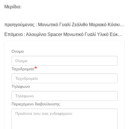
Μερίδιο:
προηγούμενος : Μονωτικό Γυαλί Ζεόλιθο Μοριακό Κόσκινο για Παράθυρο
Επόμενο : Αλουμίνιο Spacer Μονωτικό Γυαλί Υλικό Εύκαμπτο Καμπυλωτό
Ονομα
Ταχυδρομείο
Τηλέφωνο
Περιεχόμενο διαβούλευσης