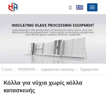
Σπίτι
ΠΡΟΪΟΝΤΑ
Σφραγιστικό σιλικόνης
Σφραγιστικό
σιλικόνης ενός συστατικού
Κόλλα για νύχια χωρίς κόλλα
Κόλλα για νύχια χωρίς κόλλα
κατασκευής
κατασκευής