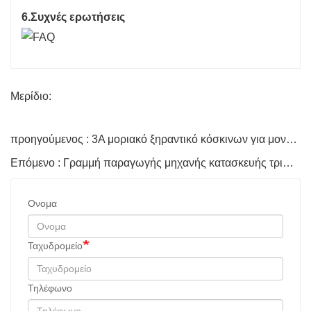
6.Συχνές ερωτήσεις
Μερίδιο:
προηγούμενος : 3A μοριακό ξηραντικό κόσκινων για μονωτικό γυαλί
Επόμενο : Γραμμή παραγωγής μηχανής κατασκευής τριπλής μονωτικής υάλου
Ονομα
Ταχυδρομείο
Τηλέφωνο