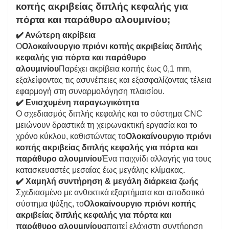
κοπής ακριβείας διπλής κεφαλής για
πόρτα και παράθυρο αλουμινίου;
✔️ Ανώτερη ακρίβεια
Ο
Ολοκαίνουργιο πριόνι κοπής ακριβείας διπλής
κεφαλής για πόρτα και παράθυρο
αλουμινίου
Παρέχει ακρίβεια κοπής έως 0,1 mm,
εξαλείφοντας τις ασυνέπειες και εξασφαλίζοντας τέλεια
εφαρμογή στη συναρμολόγηση πλαισίου.
✔️ Ενισχυμένη παραγωγικότητα
Ο σχεδιασμός διπλής κεφαλής και το σύστημα CNC
μειώνουν δραστικά τη χειρωνακτική εργασία και το
χρόνο κύκλου, καθιστώντας το
Ολοκαίνουργιο πριόνι
κοπής ακριβείας διπλής κεφαλής για πόρτα και
παράθυρο αλουμινίου
Ένα παιχνίδι αλλαγής για τους
κατασκευαστές μεσαίας έως μεγάλης κλίμακας.
✔️ Χαμηλή συντήρηση & μεγάλη διάρκεια ζωής
Σχεδιασμένο με ανθεκτικά εξαρτήματα και αποδοτικό
σύστημα ψύξης, το
Ολοκαίνουργιο πριόνι κοπής
ακριβείας διπλής κεφαλής για πόρτα και
παράθυρο αλουμινίου
απαιτεί ελάχιστη συντήρηση