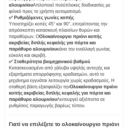
αλουμινίου
Απλοποιεί πολύπλοκες διαδικασίες με
φιλικό προς το χρήστη αυτοματισμό.
✅ Ρυθμιζόμενες γωνίες κοπής
Υποστηρίζει κοπές 45° και 90°, επιτρέποντας την
απρόσκοπτη κατασκευή πλαισίων θυρών και
παραθύρων. Ο
Ολοκαίνουργιο πριόνι κοπής
ακριβείας διπλής κεφαλής για πόρτα και
παράθυρο αλουμινίου
κάνει την εναλλαγή γωνίας
εύκολη και ακριβή.
✅ Σταθερότητα βιομηχανικού βαθμού
Κατασκευασμένο από χάλυβα υψηλής αντοχής και
εξαρτήματα απορρόφησης κραδασμών, αυτό το
μηχάνημα εγγυάται λειτουργία χωρίς κραδασμούς. Η
σταθερή βάση εξασφαλίζει την
Ολοκαίνουργιο πριόνι
κοπής ακριβείας διπλής κεφαλής για πόρτα και
παράθυρο αλουμινίου
Λειτουργεί αξιόπιστα σε
ρυθμίσεις παραγωγής βαρέως τύπου.
Γιατί να επιλέξετε το ολοκαίνουργιο πριόνι