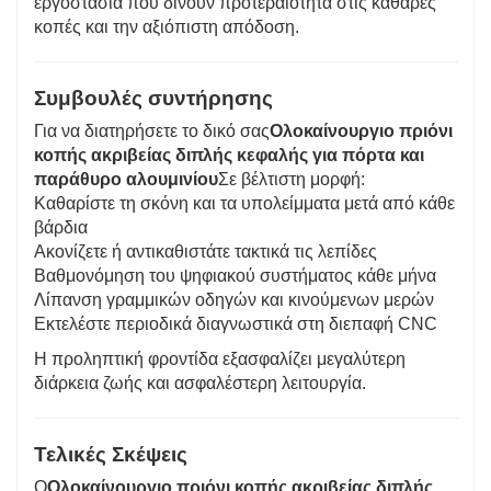
εργοστάσια που δίνουν προτεραιότητα στις καθαρές
κοπές και την αξιόπιστη απόδοση.
Συμβουλές συντήρησης
Για να διατηρήσετε το δικό σας
Ολοκαίνουργιο πριόνι
κοπής ακριβείας διπλής κεφαλής για πόρτα και
παράθυρο αλουμινίου
Σε βέλτιστη μορφή:
Καθαρίστε τη σκόνη και τα υπολείμματα μετά από κάθε
βάρδια
Ακονίζετε ή αντικαθιστάτε τακτικά τις λεπίδες
Βαθμονόμηση του ψηφιακού συστήματος κάθε μήνα
Λίπανση γραμμικών οδηγών και κινούμενων μερών
Εκτελέστε περιοδικά διαγνωστικά στη διεπαφή CNC
Η προληπτική φροντίδα εξασφαλίζει μεγαλύτερη
διάρκεια ζωής και ασφαλέστερη λειτουργία.
Τελικές Σκέψεις
Ο
Ολοκαίνουργιο πριόνι κοπής ακριβείας διπλής