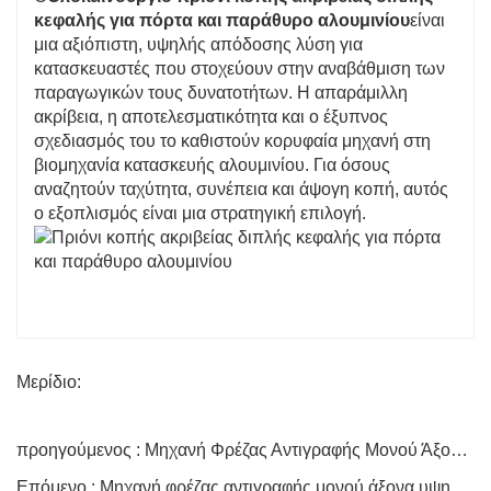
κεφαλής για πόρτα και παράθυρο αλουμινίου
είναι
μια αξιόπιστη, υψηλής απόδοσης λύση για
κατασκευαστές που στοχεύουν στην αναβάθμιση των
παραγωγικών τους δυνατοτήτων. Η απαράμιλλη
ακρίβεια, η αποτελεσματικότητα και ο έξυπνος
σχεδιασμός του το καθιστούν κορυφαία μηχανή στη
βιομηχανία κατασκευής αλουμινίου. Για όσους
αναζητούν ταχύτητα, συνέπεια και άψογη κοπή, αυτός
ο εξοπλισμός είναι μια στρατηγική επιλογή.
Μερίδιο:
προηγούμενος : Μηχανή Φρέζας Αντιγραφής Μονού Άξονα για Προφίλ Αλουμινίου
Επόμενο : Μηχανή φρέζας αντιγραφής μονού άξονα υψηλής ταχύτητας