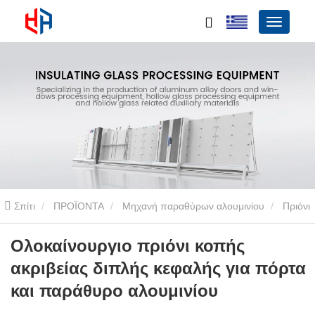
Σπίτι
ΠΡΟΪΟΝΤΑ
Μηχανή παραθύρων αλουμινίου
Πριόνι
κοπής διπλής κεφαλής
Ολοκαίνουργιο πριόνι κοπής ακριβείας
Ολοκαίνουργιο πριόνι κοπής
ακριβείας διπλής κεφαλής για πόρτα
διπλής κεφαλής για πόρτα και παράθυρο αλουμινίου
και παράθυρο αλουμινίου