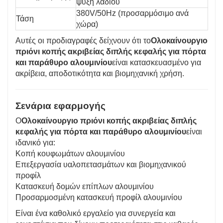
ψύξη λαδιού
380V/50Hz (προσαρμόσιμο ανά
Τάση
χώρα)
Αυτές οι προδιαγραφές δείχνουν ότι το
Ολοκαίνουργιο
πριόνι κοπής ακριβείας διπλής κεφαλής για πόρτα
και παράθυρο αλουμινίου
είναι κατασκευασμένο για
ακρίβεια, αποδοτικότητα και βιομηχανική χρήση.
Σενάρια εφαρμογής
Ο
Ολοκαίνουργιο πριόνι κοπής ακριβείας διπλής
κεφαλής για πόρτα και παράθυρο αλουμινίου
είναι
ιδανικό για:
Κοπή κουφωμάτων αλουμινίου
Επεξεργασία υαλοπετασμάτων και βιομηχανικού
προφίλ
Κατασκευή δομών επίπλων αλουμινίου
Προσαρμοσμένη κατασκευή προφίλ αλουμινίου
Είναι ένα καθολικό εργαλείο για συνεργεία και