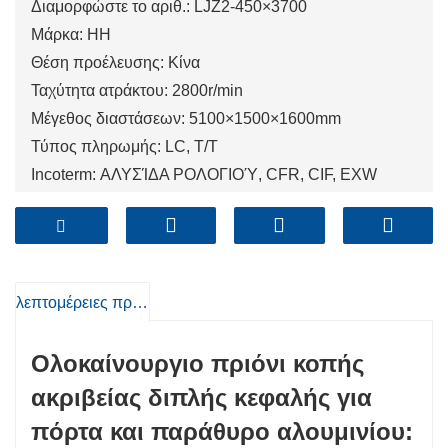
Διαμορφώστε το αριθ.: LJZ2-450×3700
Μάρκα: HH
Θέση προέλευσης: Κίνα
Ταχύτητα ατράκτου: 2800r/min
Μέγεθος διαστάσεων: 5100×1500×1600mm
Τύπος πληρωμής: LC, T/T
Incoterm: ΑΛΥΣΊΔΑ ΡΟΛΟΓΙΟΎ, CFR, CIF, EXW
Ελάχιστη σειρά: 1 σετ / σύνολα
Λιμάνι: Qingdao, Σαγκάη, Tianjin
λεπτομέρειες προιόντος
Ολοκαίνουργιο πριόνι κοπής
ακριβείας διπλής κεφαλής για
πόρτα και παράθυρο αλουμινίου: