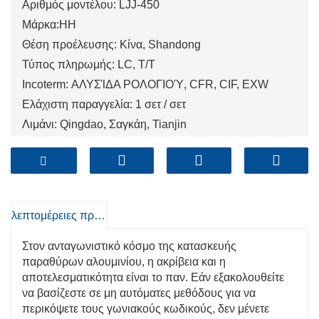
Αριθμός μοντέλου: LJJ-450
Μάρκα:HH
Θέση προέλευσης: Κίνα, Shandong
Τύπος πληρωμής: LC, T/T
Incoterm: ΑΛΥΣΊΔΑ ΡΟΛΟΓΙΟΎ, CFR, CIF, EXW
Ελάχιστη παραγγελία: 1 σετ / σετ
Λιμάνι: Qingdao, Σαγκάη, Tianjin
λεπτομέρειες προιόντος
Στον ανταγωνιστικό κόσμο της κατασκευής
παραθύρων αλουμινίου, η ακρίβεια και η
αποτελεσματικότητα είναι το παν. Εάν εξακολουθείτε
να βασίζεστε σε μη αυτόματες μεθόδους για να
περικόψετε τους γωνιακούς κωδικούς, δεν μένετε