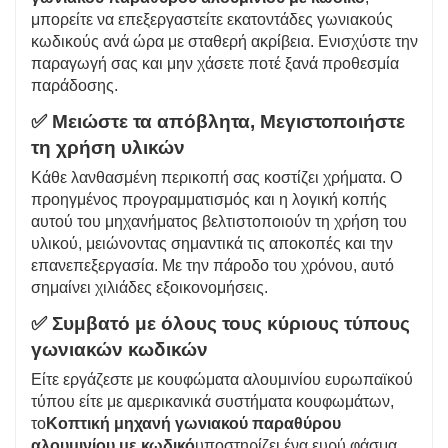
μπορείτε να επεξεργαστείτε εκατοντάδες γωνιακούς
κωδικούς ανά ώρα με σταθερή ακρίβεια. Ενισχύστε την
παραγωγή σας και μην χάσετε ποτέ ξανά προθεσμία
παράδοσης.
✅
Μειώστε τα απόβλητα, Μεγιστοποιήστε
τη χρήση υλικών
Κάθε λανθασμένη περικοπή σας κοστίζει χρήματα. Ο
προηγμένος προγραμματισμός και η λογική κοπής
αυτού του μηχανήματος βελτιστοποιούν τη χρήση του
υλικού, μειώνοντας σημαντικά τις αποκοπές και την
επανεπεξεργασία. Με την πάροδο του χρόνου, αυτό
σημαίνει χιλιάδες εξοικονομήσεις.
✅
Συμβατό με όλους τους κύριους τύπους
γωνιακών κωδικών
Είτε εργάζεστε με κουφώματα αλουμινίου ευρωπαϊκού
τύπου είτε με αμερικανικά συστήματα κουφωμάτων,
το
Κοπτική μηχανή γωνιακού παραθύρου
αλουμινίου με κωδικό
υποστηρίζει ένα ευρύ φάσμα