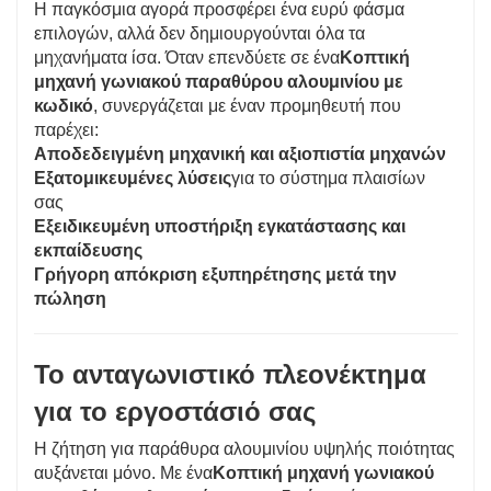
Η παγκόσμια αγορά προσφέρει ένα ευρύ φάσμα
επιλογών, αλλά δεν δημιουργούνται όλα τα
μηχανήματα ίσα. Όταν επενδύετε σε ένα
Κοπτική
μηχανή γωνιακού παραθύρου αλουμινίου με
κωδικό
, συνεργάζεται με έναν προμηθευτή που
παρέχει:
Αποδεδειγμένη μηχανική και αξιοπιστία μηχανών
Εξατομικευμένες λύσεις
για το σύστημα πλαισίων
σας
Εξειδικευμένη υποστήριξη εγκατάστασης και
εκπαίδευσης
Γρήγορη απόκριση εξυπηρέτησης μετά την
πώληση
Το ανταγωνιστικό πλεονέκτημα
για το εργοστάσιό σας
Η ζήτηση για παράθυρα αλουμινίου υψηλής ποιότητας
αυξάνεται μόνο. Με ένα
Κοπτική μηχανή γωνιακού