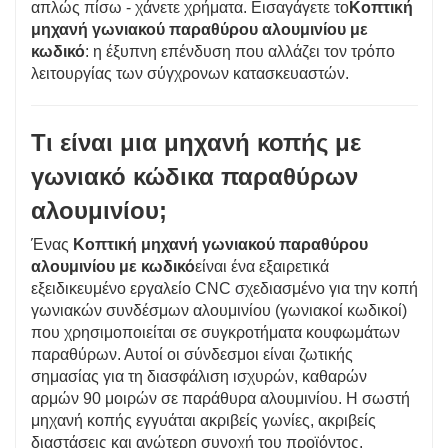
απλώς πίσω - χάνετε χρήματα. Εισαγάγετε το
Κοπτική
μηχανή γωνιακού παραθύρου αλουμινίου με
κωδικό
: η έξυπνη επένδυση που αλλάζει τον τρόπο
λειτουργίας των σύγχρονων κατασκευαστών.
Τι είναι μια μηχανή κοπής με
γωνιακό κώδικα παραθύρων
αλουμινίου;
Ένας
Κοπτική μηχανή γωνιακού παραθύρου
αλουμινίου με κωδικό
είναι ένα εξαιρετικά
εξειδικευμένο εργαλείο CNC σχεδιασμένο για την κοπή
γωνιακών συνδέσμων αλουμινίου (γωνιακοί κωδικοί)
που χρησιμοποιείται σε συγκροτήματα κουφωμάτων
παραθύρων. Αυτοί οι σύνδεσμοι είναι ζωτικής
σημασίας για τη διασφάλιση ισχυρών, καθαρών
αρμών 90 μοιρών σε παράθυρα αλουμινίου. Η σωστή
μηχανή κοπής εγγυάται ακριβείς γωνίες, ακριβείς
διαστάσεις και ανώτερη συνοχή του προϊόντος.