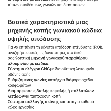
τύπων συνδέσμων, γωνιών και διαστάσεων.
Βασικά χαρακτηριστικά μιας
μηχανής κοπής γωνιακού κώδικα
υψηλής απόδοσης
Για να επιτύχετε τη μέγιστη απόδοση επένδυσης (ROI),
αναζητήστε αυτές τις δυνατότητες στο δικό
σας
Κοπτική μηχανή γωνιακού παραθύρου
αλουμινίου με κωδικό
:
Σύστημα ελέγχου CNC
με διαισθητική λειτουργία
οθόνης αφής
Ρυθμιζόμενες γωνίες κοπής
για διάφορα σχέδια
κουφωμάτων
Διαμορφώσεις διπλής κεφαλής ή πολλαπλών
λεπίδων
για ταυτόχρονη κοπή
Σύστημα συλλογής σκόνης και τσιπ
για καθαρό
χώρο εργασίας