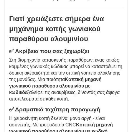
Γιατί χρειάζεστε σήμερα ένα
μηχάνημα κοπής γωνιακού
παραθύρου αλουμινίου
✅
Ακρίβεια που σας ξεχωρίζει
Στη βιομηχανία κατασκευής παραθύρων, ένας κακώς
κομμένος γωνιακός κώδικας μπορεί να καταστρέψει τη
δομική ακεραιότητα και την οπτική γοητεία ολόκληρης
της μονάδας. Μια ποιότητα
Κοπτική μηχανή
γωνιακού παραθύρου αλουμινίου με
κωδικό
εξαλείφει τις ανακρίβειες, δίνοντάς σας άψογα
αποτελέσματα σε κάθε κοπή.
✅
Δραματικά ταχύτερη παραγωγή
Η χειροκίνητη κοπή δεν είναι μόνο αργή - είναι
ασυνεπής. Με τροφοδοσία CNC
Κοπτική μηχανή
γωνιακού παραθύρου αλουμινίου με κωδικό
,