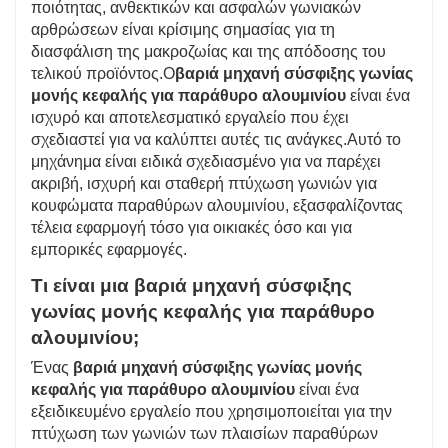
ποιότητας, ανθεκτικών και ασφαλών γωνιακών
αρθρώσεων είναι κρίσιμης σημασίας για τη
διασφάλιση της μακροζωίας και της απόδοσης του
τελικού προϊόντος.Ο
βαριά μηχανή σύσφιξης γωνίας
μονής κεφαλής για παράθυρο αλουμινίου
είναι ένα
ισχυρό και αποτελεσματικό εργαλείο που έχει
σχεδιαστεί για να καλύπτει αυτές τις ανάγκες.Αυτό το
μηχάνημα είναι ειδικά σχεδιασμένο για να παρέχει
ακριβή, ισχυρή και σταθερή πτύχωση γωνιών για
κουφώματα παραθύρων αλουμινίου, εξασφαλίζοντας
τέλεια εφαρμογή τόσο για οικιακές όσο και για
εμπορικές εφαρμογές.
Τι είναι μια βαριά μηχανή σύσφιξης
γωνίας μονής κεφαλής για παράθυρο
αλουμινίου;
Ένας
βαριά μηχανή σύσφιξης γωνίας μονής
κεφαλής για παράθυρο αλουμινίου
είναι ένα
εξειδικευμένο εργαλείο που χρησιμοποιείται για την
πτύχωση των γωνιών των πλαισίων παραθύρων