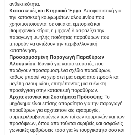
ανθεκτικότητα.
Κατασκευές και Κτηριακά Έργα
: Αποφασιστική για
την κατασκευή κουφωμάτων αλουμινίου που
χρησιμοποιούνται σε οικιακά, εμπορικά και
βιομηχανικά κτίρια, η μηχανή διασφαλίζει την
παραγωγή υψηλής ποιότητας παραθύρων που
μπορούν να αντέξουν την περιβαλλοντική
καταπόνηση.
Προσαρμοσμένη Παραγωγή Παραθύρων
Αλουμινίου
: Ιδανικό για κατασκευαστές που
παράγουν προσαρμοσμένα σχέδια παραθύρων,
καθώς μπορεί να χειριστεί μια σειρά από προφίλ και
μεγέθη αλουμινίου, επιτρέποντας μια ευέλικτη
προσέγγιση στην κατασκευή παραθύρων.
Αρχιτεκτονικά και Συστήματα Πρόσοψης
: Το
μηχάνημα είναι επίσης απαραίτητο για την παραγωγή
παραθύρων για αρχιτεκτονικές εφαρμογές,
συμπεριλαμβανομένων των τοίχων κουρτινών και των
προσόψεων, όπου απαιτούνται ακριβείς και ασφαλείς
γωνιακές αρθρώσεις τόσο για λειτουργικότητα όσο και