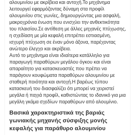
αλουμινίου με ακρίβεια και αντοχή.Το μηχάνημα
λειτουργεί εφαρμόζοντας δύναμη στα προφίλ
αλουμινίου στις γωνίες, δημιουργώντας μια ασφαλή,
μακροχρόνια ένωση που ενισχύει την ανθεκτικότητα
του πλαισίου.Σε αντίθεση με άλλες μηχανές πτύχωσης,
η σχεδίαση με μία κεφαλή επιτρέπει εστιασμένη,
ισχυρή πτύχωση σε έναν μόνο άξονα, παρέχοντας
ανώτερο έλεγχο και ακρίβεια.
Αυτό το μηχάνημα είναι ιδιαίτερα κατάλληλο για
παραγωγή παραθύρων μεγάλου όγκου και είναι
απαραίτητο για κατασκευαστές που πρέπει να
παράγουν κουφώματα παραθύρων αλουμινίου με
σταθερή ποιότητα και αντοχή.Η βαρέως τύπου
κατασκευή του διασφαλίζει ότι μπορεί να χειριστεί
μεγάλα ή παχιά προφίλ, καθιστώντας το ιδανικό για μια
μεγάλη γκάμα σχεδίων παραθύρων από αλουμίνιο.
Βασικά χαρακτηριστικά της βαριάς
γωνιακής μηχανής σύσφιξης μονής
κεφαλής για παράθυρο αλουμινίου