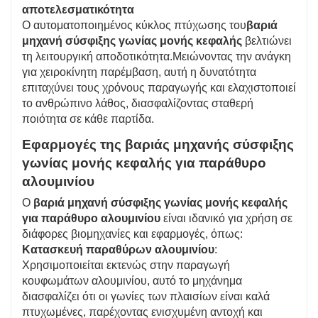
αποτελεσματικότητα
Ο αυτοματοποιημένος κύκλος πτύχωσης του
βαριά
μηχανή σύσφιξης γωνίας μονής κεφαλής
βελτιώνει
τη λειτουργική αποδοτικότητα.Μειώνοντας την ανάγκη
για χειροκίνητη παρέμβαση, αυτή η δυνατότητα
επιταχύνει τους χρόνους παραγωγής και ελαχιστοποιεί
το ανθρώπινο λάθος, διασφαλίζοντας σταθερή
ποιότητα σε κάθε παρτίδα.
Εφαρμογές της βαριάς μηχανής σύσφιξης
γωνίας μονής κεφαλής για παράθυρο
αλουμινίου
Ο
βαριά μηχανή σύσφιξης γωνίας μονής κεφαλής
για παράθυρο αλουμινίου
είναι ιδανικό για χρήση σε
διάφορες βιομηχανίες και εφαρμογές, όπως:
Κατασκευή παραθύρων αλουμινίου
:
Χρησιμοποιείται εκτενώς στην παραγωγή
κουφωμάτων αλουμινίου, αυτό το μηχάνημα
διασφαλίζει ότι οι γωνίες των πλαισίων είναι καλά
πτυχωμένες, παρέχοντας ενισχυμένη αντοχή και