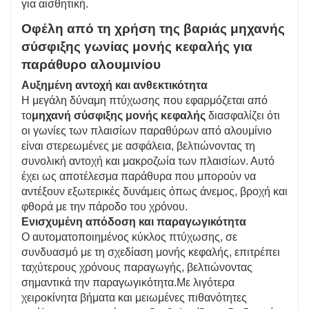
για αισθητική.
Οφέλη από τη χρήση της βαριάς μηχανής
σύσφιξης γωνίας μονής κεφαλής για
παράθυρο αλουμινίου
Αυξημένη αντοχή και ανθεκτικότητα
Η μεγάλη δύναμη πτύχωσης που εφαρμόζεται από
το
μηχανή σύσφιξης μονής κεφαλής
διασφαλίζει ότι
οι γωνίες των πλαισίων παραθύρων από αλουμίνιο
είναι στερεωμένες με ασφάλεια, βελτιώνοντας τη
συνολική αντοχή και μακροζωία των πλαισίων. Αυτό
έχει ως αποτέλεσμα παράθυρα που μπορούν να
αντέξουν εξωτερικές δυνάμεις όπως άνεμος, βροχή και
φθορά με την πάροδο του χρόνου.
Ενισχυμένη απόδοση και παραγωγικότητα
Ο αυτοματοποιημένος κύκλος πτύχωσης, σε
συνδυασμό με τη σχεδίαση μονής κεφαλής, επιτρέπει
ταχύτερους χρόνους παραγωγής, βελτιώνοντας
σημαντικά την παραγωγικότητα.Με λιγότερα
χειροκίνητα βήματα και μειωμένες πιθανότητες