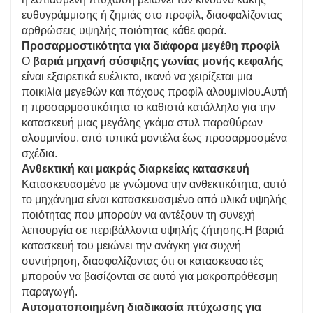
ευθυγράμμισης ή ζημιάς στο προφίλ, διασφαλίζοντας
αρθρώσεις υψηλής ποιότητας κάθε φορά.
Προσαρμοστικότητα για διάφορα μεγέθη προφίλ
Ο
βαριά μηχανή σύσφιξης γωνίας μονής κεφαλής
είναι εξαιρετικά ευέλικτο, ικανό να χειρίζεται μια
ποικιλία μεγεθών και πάχους προφίλ αλουμινίου.Αυτή
η προσαρμοστικότητα το καθιστά κατάλληλο για την
κατασκευή μιας μεγάλης γκάμα στυλ παραθύρων
αλουμινίου, από τυπικά μοντέλα έως προσαρμοσμένα
σχέδια.
Ανθεκτική και μακράς διαρκείας κατασκευή
Κατασκευασμένο με γνώμονα την ανθεκτικότητα, αυτό
το μηχάνημα είναι κατασκευασμένο από υλικά υψηλής
ποιότητας που μπορούν να αντέξουν τη συνεχή
λειτουργία σε περιβάλλοντα υψηλής ζήτησης.Η βαριά
κατασκευή του μειώνει την ανάγκη για συχνή
συντήρηση, διασφαλίζοντας ότι οι κατασκευαστές
μπορούν να βασίζονται σε αυτό για μακροπρόθεσμη
παραγωγή.
Αυτοματοποιημένη διαδικασία πτύχωσης για