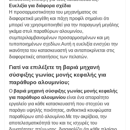
Ευελιξία για διάφορα σχέδια
Η προσαρμοστικότητα του μηχανήματος σε
διαφορετικά μεγέθη και πάχη προφίλ σημαίνει ότι
μπορεί να χρησιμοποιηθεί για την παραγωγή μεγάλης
γκάμα στυλ παραθύρων αλουμινίου,
συμπεριλαμβανομένων προσαρμοσμένων και μη
τυποποιημένων σχεδίων.Αυτή η ευελιξία ενισχύει την
ικανότητα του κατασκευαστή να ανταποκρίνεται στις
διαφορετικές απαιτήσεις των πελατών.
Γιατί να επιλέξετε τη βαριά μηχανή
σύσφιξης γωνίας μονής κεφαλής για
παράθυρο αλουμινίου;
Ο
βαριά μηχανή σύσφιξης γωνίας μονής κεφαλής
για παράθυρο αλουμινίου
είναι ένα απαραίτητο
εργαλείο για κάθε κατασκευαστή που στοχεύει να
παράγει υψηλής ποιότητας, ανθεκτικά κουφώματα
παραθύρων από αλουμίνιο.Με την ακρίβεια, την
αποτελεσματικότητά του και τις ισχυρές του
δυνατότητες πτύχωσης, διασφαλίζει ότι κάθε πλαίσιο