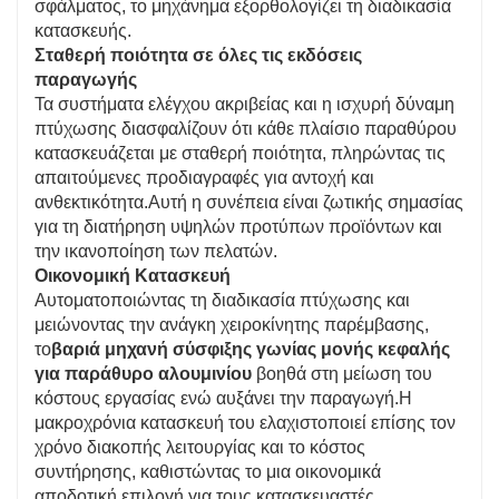
σφάλματος, το μηχάνημα εξορθολογίζει τη διαδικασία
κατασκευής.
Σταθερή ποιότητα σε όλες τις εκδόσεις
παραγωγής
Τα συστήματα ελέγχου ακριβείας και η ισχυρή δύναμη
πτύχωσης διασφαλίζουν ότι κάθε πλαίσιο παραθύρου
κατασκευάζεται με σταθερή ποιότητα, πληρώντας τις
απαιτούμενες προδιαγραφές για αντοχή και
ανθεκτικότητα.Αυτή η συνέπεια είναι ζωτικής σημασίας
για τη διατήρηση υψηλών προτύπων προϊόντων και
την ικανοποίηση των πελατών.
Οικονομική Κατασκευή
Αυτοματοποιώντας τη διαδικασία πτύχωσης και
μειώνοντας την ανάγκη χειροκίνητης παρέμβασης,
το
βαριά μηχανή σύσφιξης γωνίας μονής κεφαλής
για παράθυρο αλουμινίου
βοηθά στη μείωση του
κόστους εργασίας ενώ αυξάνει την παραγωγή.Η
μακροχρόνια κατασκευή του ελαχιστοποιεί επίσης τον
χρόνο διακοπής λειτουργίας και το κόστος
συντήρησης, καθιστώντας το μια οικονομικά
αποδοτική επιλογή για τους κατασκευαστές.