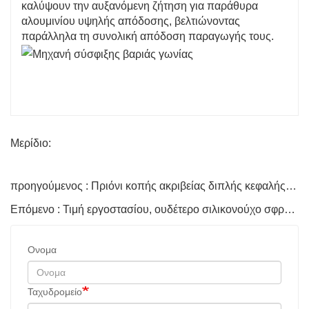
καλύψουν την αυξανόμενη ζήτηση για παράθυρα
αλουμινίου υψηλής απόδοσης, βελτιώνοντας
παράλληλα τη συνολική απόδοση παραγωγής τους.
Μερίδιο:
προηγούμενος : Πριόνι κοπής ακριβείας διπλής κεφαλής CNC πόρτας και παραθύρου αλουμινίου
Επόμενο : Τιμή εργοστασίου, ουδέτερο σιλικονούχο σφραγιστικό σιλικόνης με αντοχή σε υψηλές θερμοκρασίες, αντιμυκητιακό
Ονομα
Ταχυδρομείο